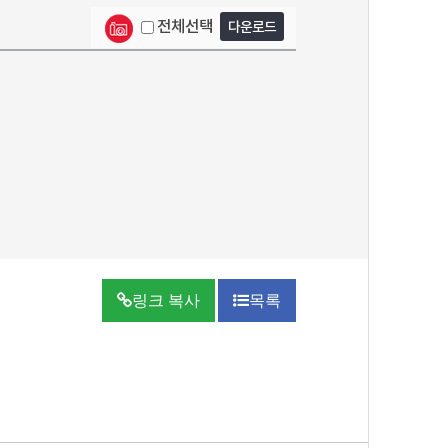
전체선택
다운로드
링크 복사
목록