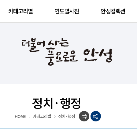
카테고리별
연도별사진
안성컬렉션
정치·행정
HOME
카테고리별
정치·행정