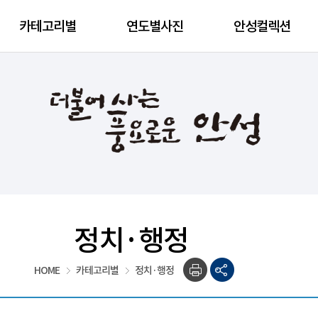
카테고리별
연도별사진
안성컬렉션
정치·행정
HOME
카테고리별
정치·행정