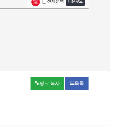
전체선택
다운로드
링크 복사
목록