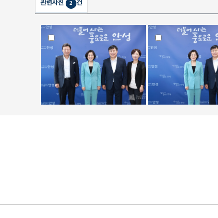
관련사진
건
2