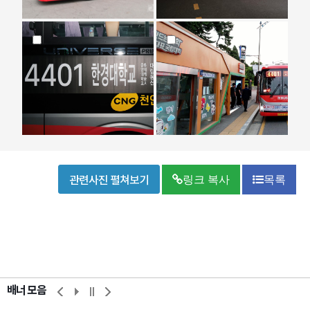
관련사진 펼쳐보기
링크 복사
목록
배너 모음