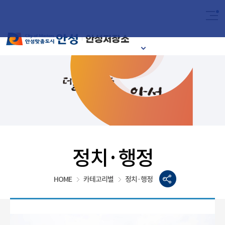
2024
이달의 안성시
정치·행정
HOME
카테고리별
정치·행정