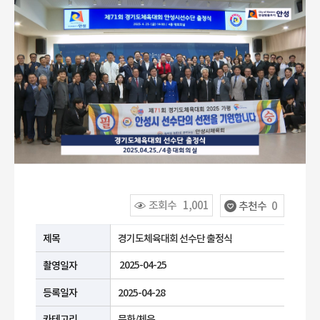
조회수
1,001
추천수
0
공공누리 유형안내
제목
경기도체육대회 선수단 출정식
2025-04-25
촬영일자
등록일자
2025-04-28
카테고리
문화/체육