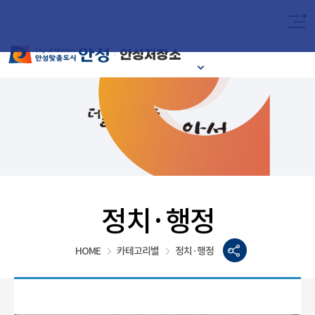
2024
이달의 안성시
정치·행정
HOME
카테고리별
정치·행정