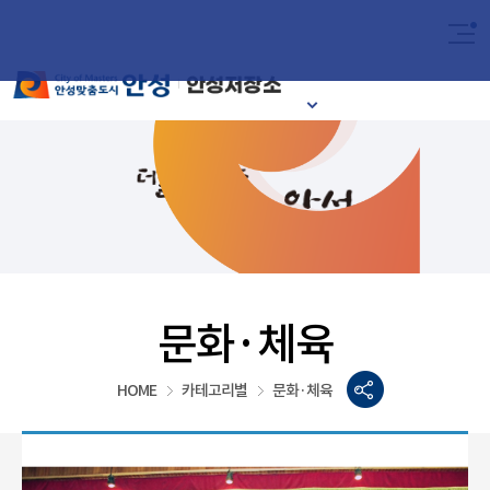
2024
이달의 안성시
문화·체육
HOME
카테고리별
문화·체육