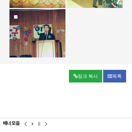
링크 복사
목록
배너 모음