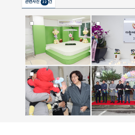
관련사진
건
22