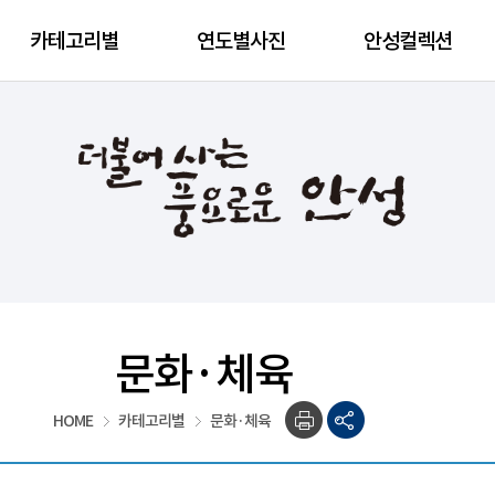
카테고리별
연도별사진
안성컬렉션
문화·체육
HOME
카테고리별
문화·체육