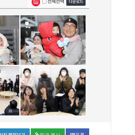
전체선택
다운로드
링크 복사
목록