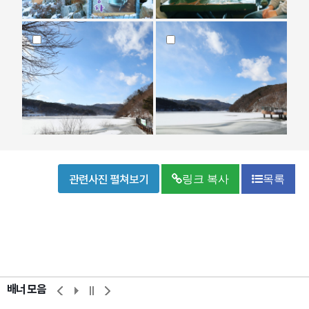
관련사진 펼쳐보기
링크 복사
목록
배너 모음