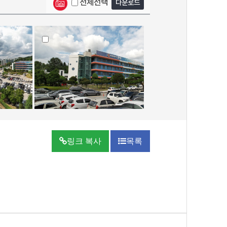
전체선택
다운로드
링크 복사
목록