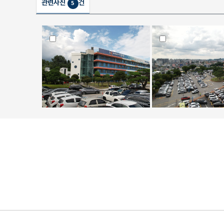
관련사진
건
5