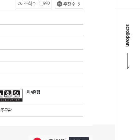
조회수
1,692
추천수
5
scroll down
제4유형
훈주무관