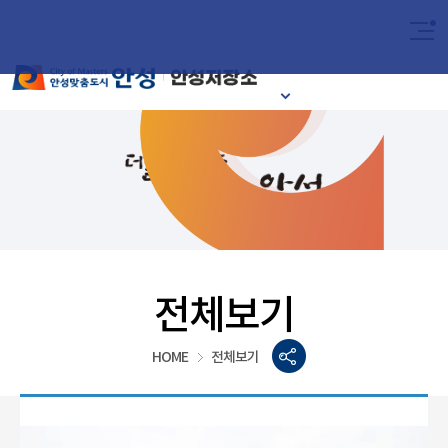
2024
이달의 안성시
전체보기
HOME
전체보기