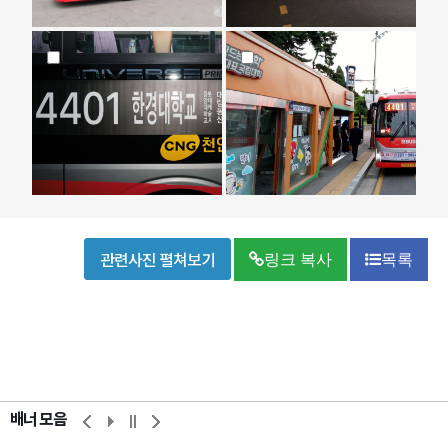
관련사진 펼쳐보기
링크 복사
목록
배너 모음