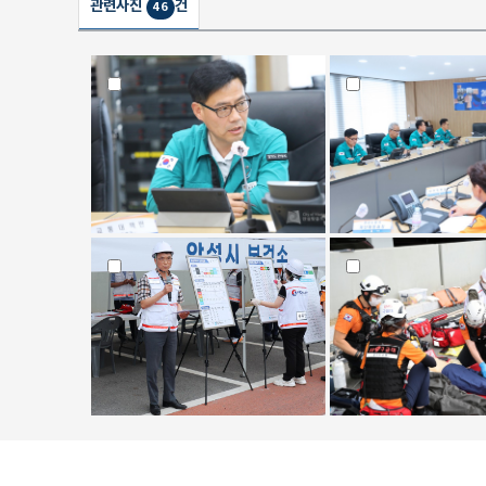
관련사진
건
46