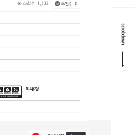
조회수
1,103
추천수
0
scroll down
제4유형