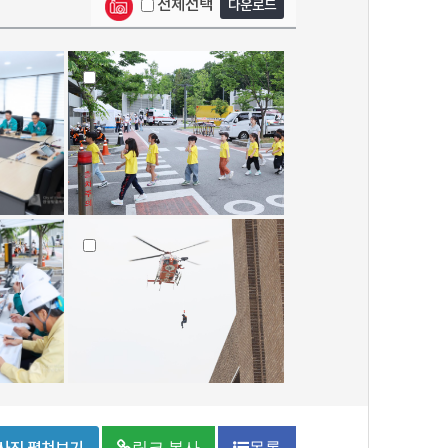
전체선택
다운로드
링크 복사
목록