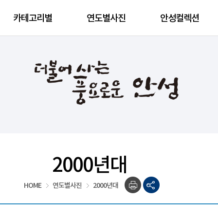
카테고리별
연도별사진
안성컬렉션
2000년대
HOME
연도별사진
2000년대