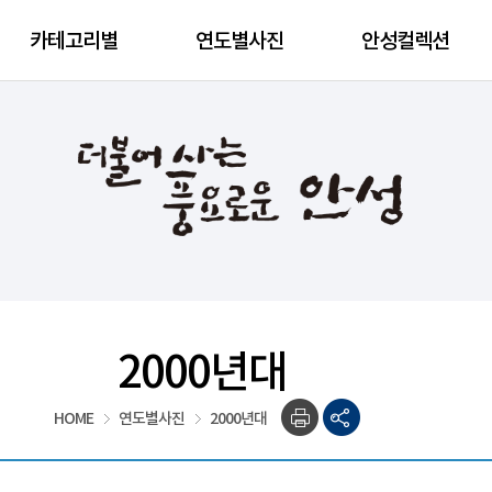
카테고리별
연도별사진
안성컬렉션
2000년대
HOME
연도별사진
2000년대