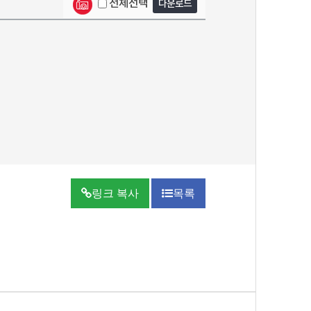
전체선택
다운로드
링크 복사
목록