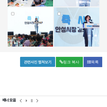
관련사진 펼쳐보기
링크 복사
목록
배너 모음