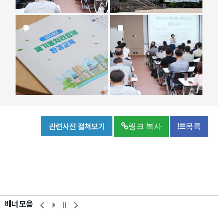
관련사진 펼쳐보기
링크 복사
목록
배너 모음