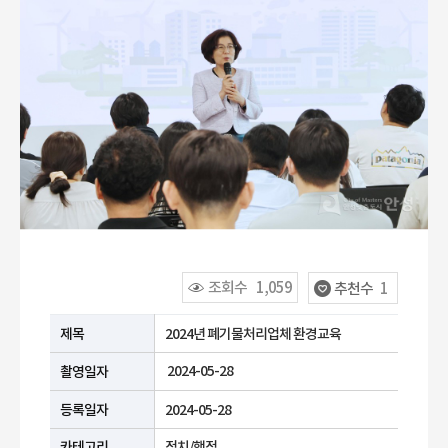
조회수
1,059
추천수
1
공공누리 유형안내
제목
2024년 폐기물처리업체 환경교육
2024-05-28
촬영일자
등록일자
2024-05-28
카테고리
정치/행정