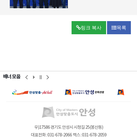
링크 복사
목록
배너 모음
우)17586 경기도 안성시 시청길 25(봉산동)
대표전화 : 031-678-2066
팩스 : 031-678-2059