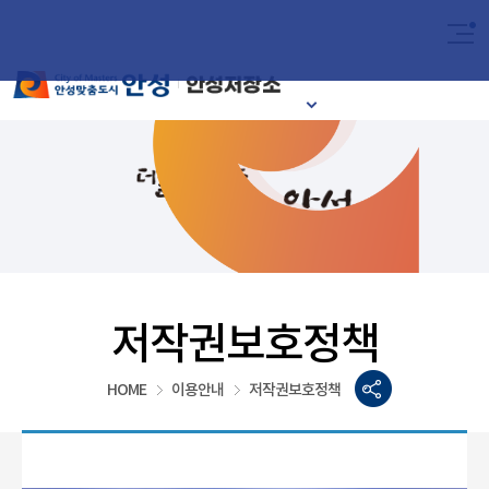
2024
이달의 안성시
저작권보호정책
HOME
이용안내
저작권보호정책