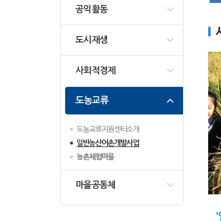
공익활동
도시재생
사회적경제
도농교류
도농교류지원센터소개
일반농산어촌개발사업
농촌체험마을
마을공동체