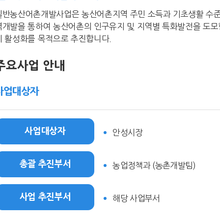
일반농산어촌개발사업은 농산어촌지역 주민 소득과 기초생활 수준을
역개발을 통하여 농산어촌의 인구유지 및 지역별 특화발전을 도모함
체 활성화를 목적으로 추진합니다.
주요사업 안내
사업대상자
사업대상자
안성시장
총괄 추진부서
농업정책과 (농촌개발팀)
사업 추진부서
해당 사업부서