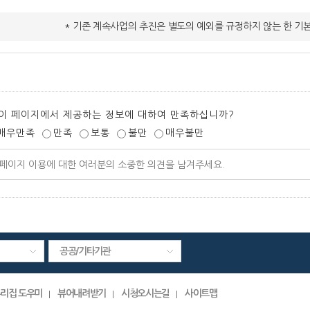
* 기존 계속사업의 추진은 별도의 예외를 규정하지 않는 한 기
이 페이지에서 제공하는 정보에 대하여 만족하십니까?
매우만족
만족
보통
불만
매우불만
공공/기타기관
리집 도우미
뷰어내려받기
시청오시는길
사이트맵