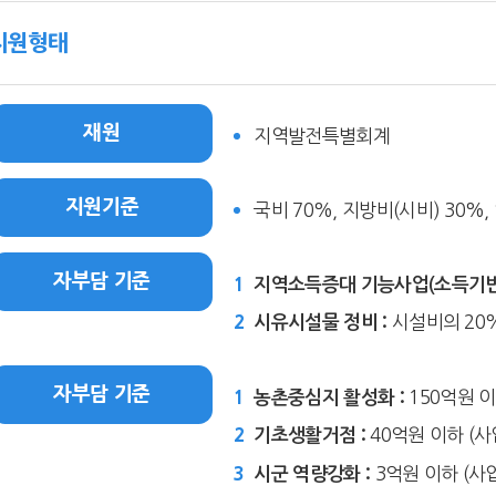
지원형태
재원
지역발전특별회계
지원기준
국비 70%, 지방비(시비) 30%
자부담 기준
지역소득증대 기능사업(소득기반 
시설비의 20%
시유시설물 정비 :
자부담 기준
150억원 이
농촌중심지 활성화 :
40억원 이하 (사
기초생활거점 :
3억원 이하 (사업
시군 역량강화 :