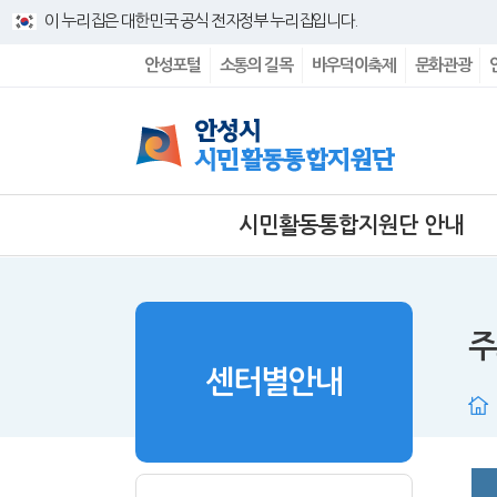
바로넘어가기 메뉴
이 누리집은 대한민국 공식 전자정부 누리집입니다.
안성포털
소통의 길목
바우덕이축제
문화관광
시민활동통합지원단 안내
주
센터별안내