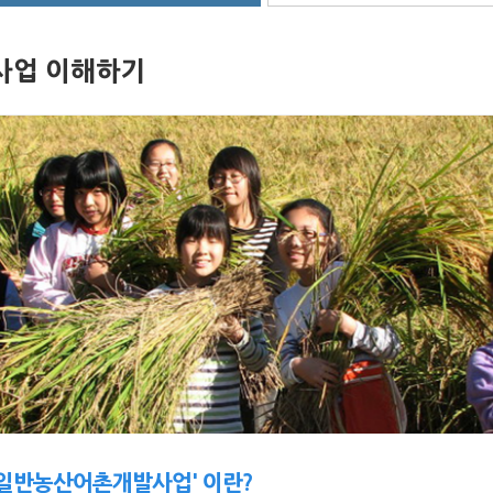
사업 이해하기
'일반농산어촌개발사업' 이란?