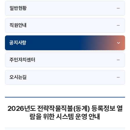
일반현황
직원안내
공지사항
선택됨
주민자치센터
오시는길
공
2026년도 전략작물직불(동계) 등록정보 열
지
람을 위한 시스템 운영 안내
사
항