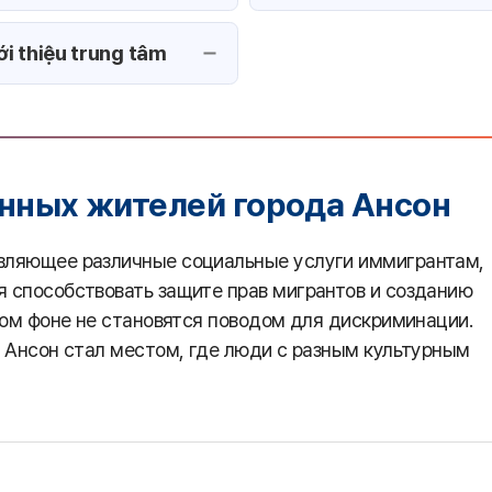
ới thiệu trung tâm
нных жителей города Ансон
вляющее различные социальные услуги иммигрантам,
 способствовать защите прав мигрантов и созданию
ном фоне не становятся поводом для дискриминации.
д Ансон стал местом, где люди с разным культурным