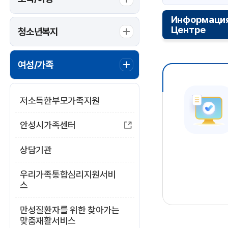
Информация
Центре
청소년복지
여성/가족
저소득한부모가족지원
안성시가족센터
상담기관
우리가족통합심리지원서비
스
만성질환자를 위한 찾아가는
맞춤재활서비스