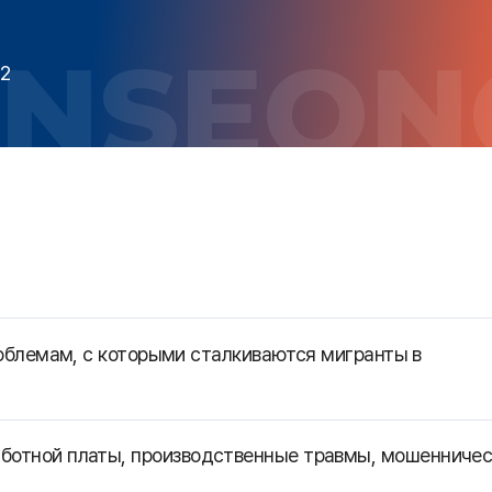
2
облемам, с которыми сталкиваются мигранты в
ботной платы, производственные травмы, мошенниче