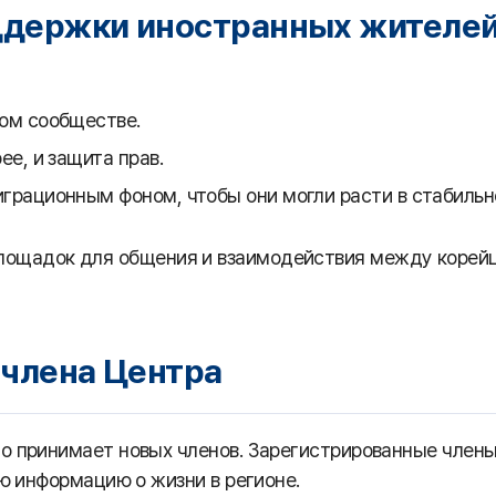
ддержки иностранных жителе
ом сообществе.
е, и защита прав.
грационным фоном, чтобы они могли расти в стабильн
площадок для общения и взаимодействия между корей
 члена Центра
о принимает новых членов. Зарегистрированные член
ю информацию о жизни в регионе.