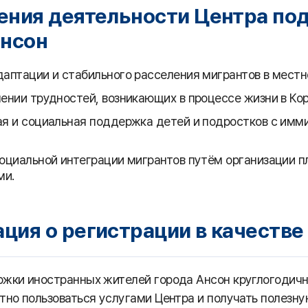
ения деятельности Центра по
Ансон
аптации и стабильного расселения мигрантов в местн
нии трудностей, возникающих в процессе жизни в Коре
я и социальная поддержка детей и подростков с имми
оциальной интеграции мигрантов путём организации 
ми.
ция о регистрации в качестве
жки иностранных жителей города Ансон круглогодичн
тно пользоваться услугами Центра и получать полезну