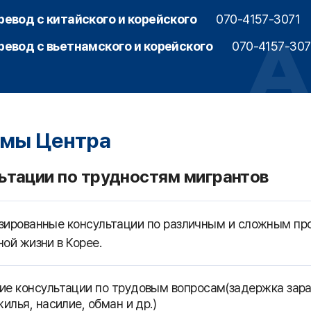
ревод с китайского и корейского
070-4157-3071
ревод с вьетнамского и корейского
070-4157-307
мы Центра
ьтации по трудностям мигрантов
зированные консультации по различным и сложным пр
ой жизни в Корее.
е консультации по трудовым вопросам(задержка зара
илья, насилие, обман и др.)