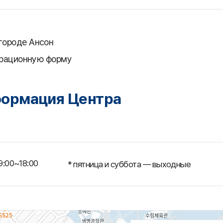
городе Ансон
трационную форму
формация Центра
9:00~18:00
* пятница и суббота — выходные