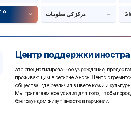
 о
مرکز کی معلومات
Gi
Центр поддержки иностра
это специализированное учреждение, предоста
проживающим в регионе Ансон. Центр стремится
общества, где различия в цвете кожи и культур
Мы прилагаем все усилия для того, чтобы горо
бэкграундом живут вместе в гармонии.