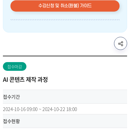
수강신청 및 취소(환불) 가이드
sns
공
유
리
접수마감
스
트
AI 콘텐츠 제작 과정
열
기
접수기간
2024-10-16 09:00 ~ 2024-10-22 18:00
접수현황