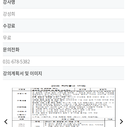
강사명
강성희
수강료
무료
문의전화
031-678-5382
강의계획서 및 이미지