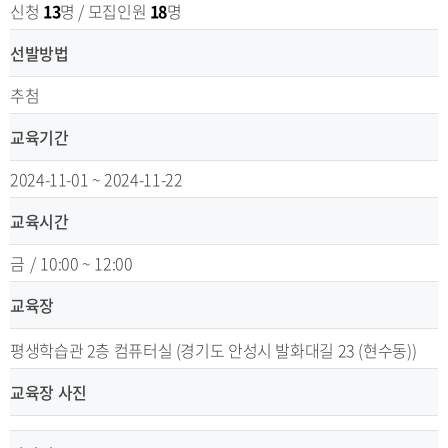
신청
13
명 / 모집인원
18
명
선발방법
추첨
교육기간
2024-11-01 ~ 2024-11-22
교육시간
금
/
10:00 ~ 12:00
교육장
평생학습관 2층 컴퓨터실 (경기도 안성시 발화대길 23 (현수동))
교육장 사진