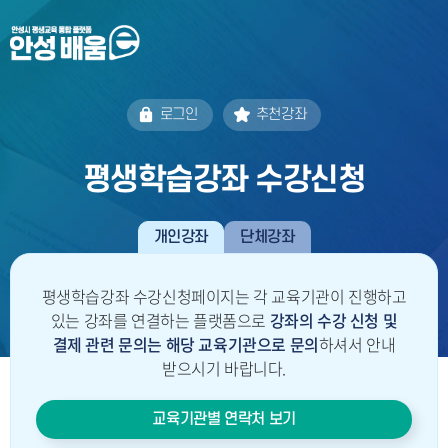
로그인
추천강좌
평생학습강좌 수강신청
개인강좌
단체강좌
평생학습강좌 수강신청페이지는 각 교육기관이 진행하고
있는 강좌를 연결하는 플랫폼으로
강좌의 수강 신청 및
결제 관련 문의는
해당 교육기관으로 문의
하셔서 안내
받으시기 바랍니다.
교육기관별 연락처 보기