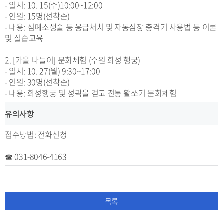
- 일시: 10. 15(수)10:00~12:00
- 인원: 15명(선착순)
- 내용: 심폐소생술 등 응급처치 및 자동심장 충격기 사용법 등 이론
및 실습교육
2. [가을 나들이] 문화체험 (수원 화성 행궁)
- 일시: 10. 27(월) 9:30~17:00
- 인원: 30명(선착순)
- 내용: 화성행궁 및 성곽을 걷고 전통 활쏘기 문화체험
유의사항
접수방법: 전화신청
☎ 031-8046-4163
목록