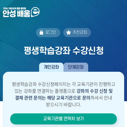
로그인
추천강좌
평생학습강좌 수강신청
개인강좌
단체강좌
평생학습강좌 수강신청페이지는 각 교육기관이 진행하고
있는 강좌를 연결하는 플랫폼으로
강좌의 수강 신청 및
결제 관련 문의는
해당 교육기관으로 문의
하셔서 안내
받으시기 바랍니다.
교육기관별 연락처 보기