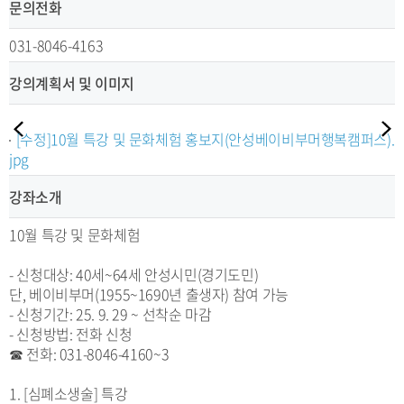
문의전화
031-8046-4163
강의계획서 및 이미지
[수정]10월 특강 및 문화체험 홍보지(안성베이비부머행복캠퍼스).
jpg
강좌소개
10월 특강 및 문화체험
- 신청대상: 40세~64세 안성시민(경기도민)
단, 베이비부머(1955~1690년 출생자) 참여 가능
- 신청기간: 25. 9. 29 ~ 선착순 마감
- 신청방법: 전화 신청
☎ 전화: 031-8046-4160~3
1. [심폐소생술] 특강