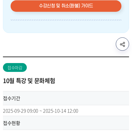
수강신청 및 취소(환불) 가이드
sns
공
유
리
접수마감
스
트
10월 특강 및 문화체험
열
기
접수기간
2025-09-29 09:00 ~ 2025-10-14 12:00
접수현황