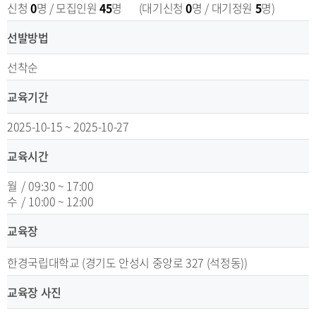
신청
0
명 / 모집인원
45
명
(대기신청
0
명 / 대기정원
5
명)
선발방법
선착순
교육기간
2025-10-15 ~ 2025-10-27
교육시간
월
/
09:30 ~ 17:00
수
/
10:00 ~ 12:00
교육장
한경국립대학교 (경기도 안성시 중앙로 327 (석정동))
교육장 사진