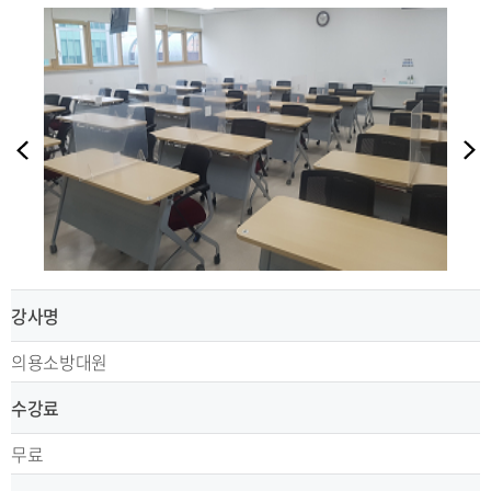
강사명
의용소방대원
수강료
무료