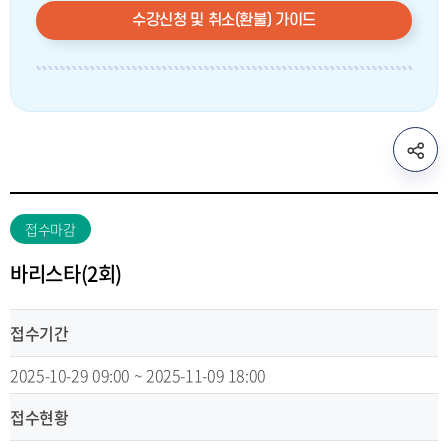
수강신청 및 취소(환불) 가이드
sns
공
유
리
접수마감
스
트
바리스타(2회)
열
기
접수기간
2025-10-29 09:00 ~ 2025-11-09 18:00
접수현황