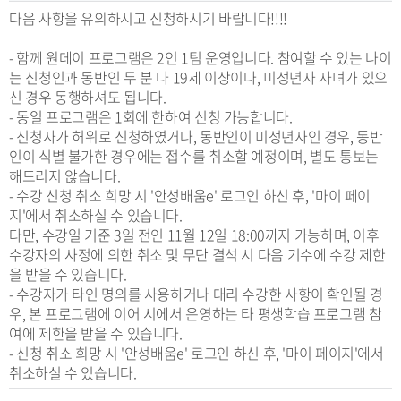
다음 사항을 유의하시고 신청하시기 바랍니다!!!!
- 함께 원데이 프로그램은 2인 1팀 운영입니다. 참여할 수 있는 나이
는 신청인과 동반인 두 분 다 19세 이상이나, 미성년자 자녀가 있으
신 경우 동행하셔도 됩니다.
- 동일 프로그램은 1회에 한하여 신청 가능합니다.
- 신청자가 허위로 신청하였거나, 동반인이 미성년자인 경우, 동반
인이 식별 불가한 경우에는 접수를 취소할 예정이며, 별도 통보는
해드리지 않습니다.
- 수강 신청 취소 희망 시 '안성배움e' 로그인 하신 후, '마이 페이
지'에서 취소하실 수 있습니다.
다만, 수강일 기준 3일 전인 11월 12일 18:00까지 가능하며, 이후
수강자의 사정에 의한 취소 및 무단 결석 시 다음 기수에 수강 제한
을 받을 수 있습니다.
- 수강자가 타인 명의를 사용하거나 대리 수강한 사항이 확인될 경
우, 본 프로그램에 이어 시에서 운영하는 타 평생학습 프로그램 참
여에 제한을 받을 수 있습니다.
- 신청 취소 희망 시 '안성배움e' 로그인 하신 후, '마이 페이지'에서
취소하실 수 있습니다.