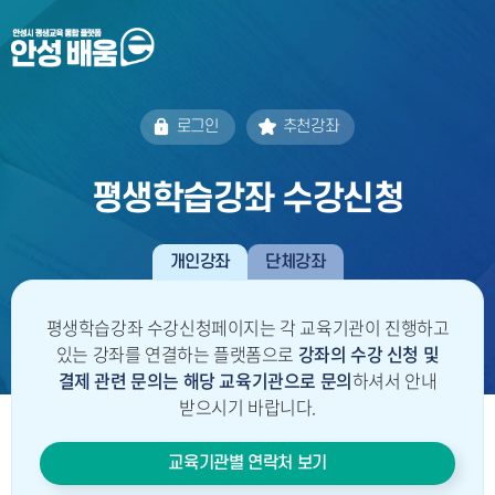
로그인
추천강좌
평생학습강좌 수강신청
개인강좌
단체강좌
평생학습강좌 수강신청페이지는 각 교육기관이 진행하고
있는 강좌를 연결하는 플랫폼으로
강좌의 수강 신청 및
결제 관련 문의는
해당 교육기관으로 문의
하셔서 안내
받으시기 바랍니다.
교육기관별 연락처 보기