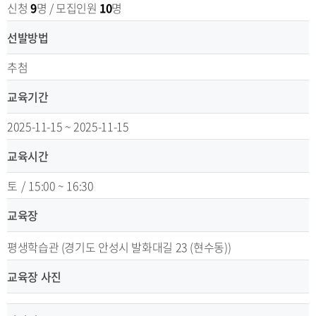
신청
9
명 / 모집인원
10
명
선발방법
추첨
교육기간
2025-11-15 ~ 2025-11-15
교육시간
토
/
15:00 ~ 16:30
교육장
평생학습관 (경기도 안성시 발화대길 23 (현수동))
교육장 사진