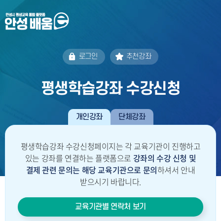
로그인
추천강좌
평생학습강좌 수강신청
개인강좌
단체강좌
평생학습강좌 수강신청페이지는 각 교육기관이 진행하고
있는 강좌를 연결하는 플랫폼으로
강좌의 수강 신청 및
결제 관련 문의는
해당 교육기관으로 문의
하셔서 안내
받으시기 바랍니다.
교육기관별 연락처 보기