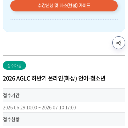
수강신청 및 취소(환불) 가이드
sns
공
유
리
접수마감
스
트
2026 AGLC 하반기 온라인(화상) 언어-청소년
열
기
접수기간
2026-06-29 10:00 ~ 2026-07-10 17:00
접수현황