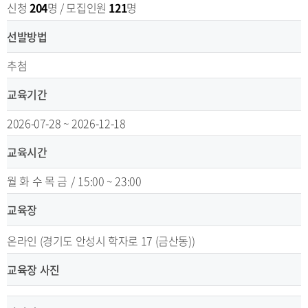
신청
204
명 / 모집인원
121
명
선발방법
추첨
교육기간
2026-07-28 ~ 2026-12-18
교육시간
월 화 수 목 금
/
15:00 ~ 23:00
교육장
온라인 (경기도 안성시 학자로 17 (금산동))
교육장 사진