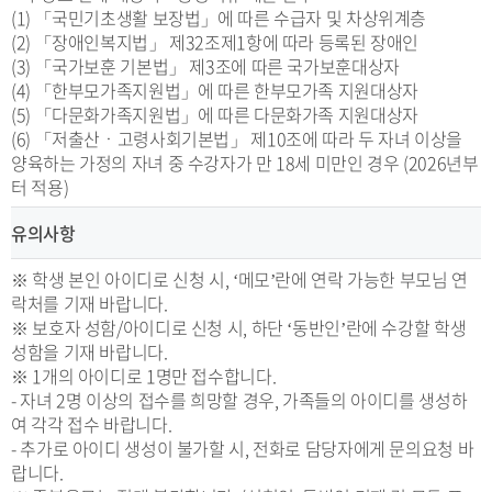
(1) 「국민기초생활 보장법」에 따른 수급자 및 차상위계층
(2) 「장애인복지법」 제32조제1항에 따라 등록된 장애인
(3) 「국가보훈 기본법」 제3조에 따른 국가보훈대상자
(4) 「한부모가족지원법」에 따른 한부모가족 지원대상자
(5) 「다문화가족지원법」에 따른 다문화가족 지원대상자
(6) 「저출산ㆍ고령사회기본법」 제10조에 따라 두 자녀 이상을
양육하는 가정의 자녀 중 수강자가 만 18세 미만인 경우 (2026년부
터 적용)
유의사항
※ 학생 본인 아이디로 신청 시, ‘메모’란에 연락 가능한 부모님 연
락처를 기재 바랍니다.
※ 보호자 성함/아이디로 신청 시, 하단 ‘동반인’란에 수강할 학생
성함을 기재 바랍니다.
※ 1개의 아이디로 1명만 접수합니다.
- 자녀 2명 이상의 접수를 희망할 경우, 가족들의 아이디를 생성하
여 각각 접수 바랍니다.
- 추가로 아이디 생성이 불가할 시, 전화로 담당자에게 문의요청 바
랍니다.