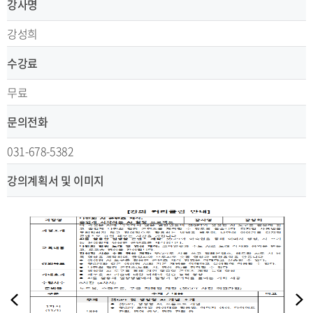
강사명
강성희
수강료
무료
문의전화
031-678-5382
강의계획서 및 이미지