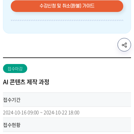
수강신청 및 취소(환불) 가이드
sns
공
유
리
접수마감
스
트
AI 콘텐츠 제작 과정
열
기
접수기간
2024-10-16 09:00 ~ 2024-10-22 18:00
접수현황