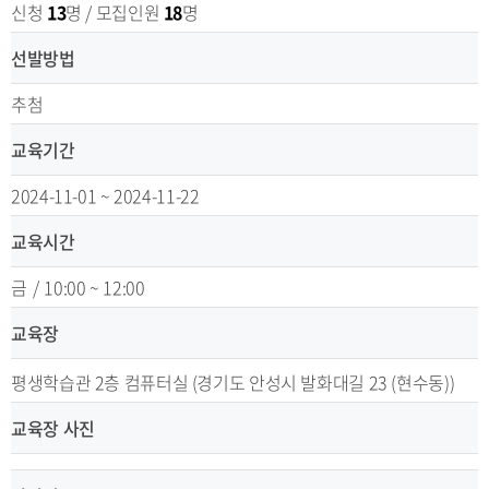
신청
13
명 / 모집인원
18
명
선발방법
추첨
교육기간
2024-11-01 ~ 2024-11-22
교육시간
금
/
10:00 ~ 12:00
교육장
평생학습관 2층 컴퓨터실 (경기도 안성시 발화대길 23 (현수동))
교육장 사진