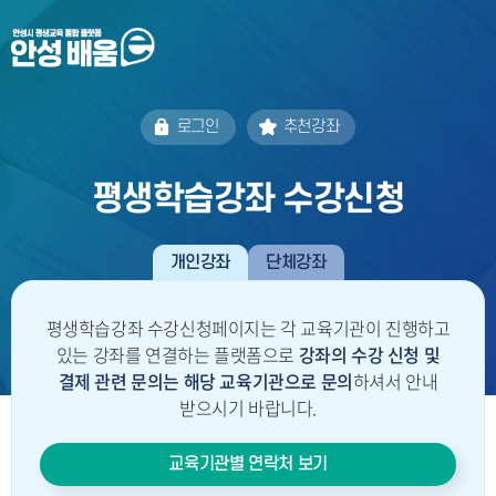
로그인
추천강좌
평생학습강좌 수강신청
개인강좌
단체강좌
평생학습강좌 수강신청페이지는 각 교육기관이 진행하고
있는 강좌를 연결하는 플랫폼으로
강좌의 수강 신청 및
결제 관련 문의는
해당 교육기관으로 문의
하셔서 안내
받으시기 바랍니다.
교육기관별 연락처 보기