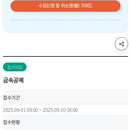
수강신청 및 취소(환불) 가이드
sns
공
유
리
접수마감
스
트
금속공예
열
기
접수기간
2025-09-01 09:00 ~ 2025-09-10 18:00
접수현황