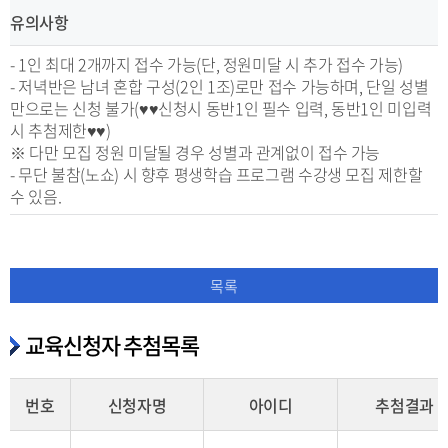
유의사항
- 1인 최대 2개까지 접수 가능(단, 정원미달 시 추가 접수 가능)
- 저녁반은 남녀 혼합 구성(2인 1조)로만 접수 가능하며, 단일 성별
만으로는 신청 불가(♥♥신청시 동반1인 필수 입력, 동반1인 미입력
시 추첨제한♥♥)
※ 다만 모집 정원 미달될 경우 성별과 관계없이 접수 가능
- 무단 불참(노쇼) 시 향후 평생학습 프로그램 수강생 모집 제한할
수 있음.
목록
교육신청자 추첨목록
번호
신청자명
아이디
추첨결과
교