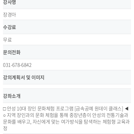
강사명
장경아
수강료
무료
문의전화
031-678-6842
강의계획서 및 이미지
강좌소개
□ 안성 10대 장인 문화체험 프로그램 [금속공예 원데이 클래스] ◀
○ 지역 장인과의 문화 체험을 통해 중장년층이 안성의 전통기술과
문화를 배우고, 자신에게 맞는 여가방식을 탐색하는 체험형 교육과
정