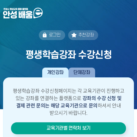
로그인
추천강좌
평생학습강좌 수강신청
개인강좌
단체강좌
평생학습강좌 수강신청페이지는 각 교육기관이 진행하고
있는 강좌를 연결하는 플랫폼으로
강좌의 수강 신청 및
결제 관련 문의는
해당 교육기관으로 문의
하셔서 안내
받으시기 바랍니다.
교육기관별 연락처 보기