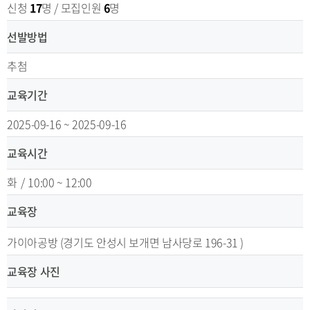
신청
17
명 / 모집인원
6
명
선발방법
추첨
교육기간
2025-09-16 ~ 2025-09-16
교육시간
화
/
10:00 ~ 12:00
교육장
가이아공방 (경기도 안성시 보개면 남사당로 196-31 )
교육장 사진