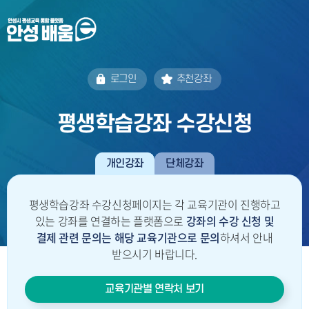
로그인
추천강좌
평생학습강좌 수강신청
개인강좌
단체강좌
평생학습강좌 수강신청페이지는 각 교육기관이 진행하고
있는 강좌를 연결하는 플랫폼으로
강좌의 수강 신청 및
결제 관련 문의는
해당 교육기관으로 문의
하셔서 안내
받으시기 바랍니다.
교육기관별 연락처 보기