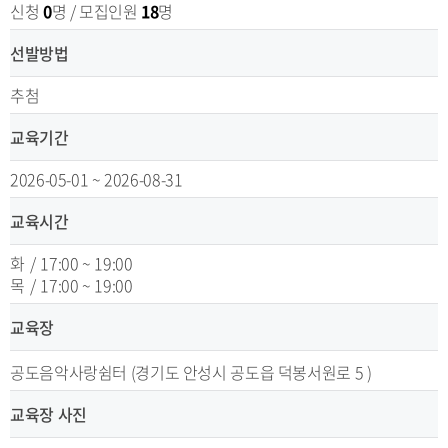
신청
0
명 / 모집인원
18
명
선발방법
추첨
교육기간
2026-05-01 ~ 2026-08-31
교육시간
화
/
17:00 ~ 19:00
목
/
17:00 ~ 19:00
교육장
공도음악사랑쉼터 (경기도 안성시 공도읍 덕봉서원로 5 )
교육장 사진