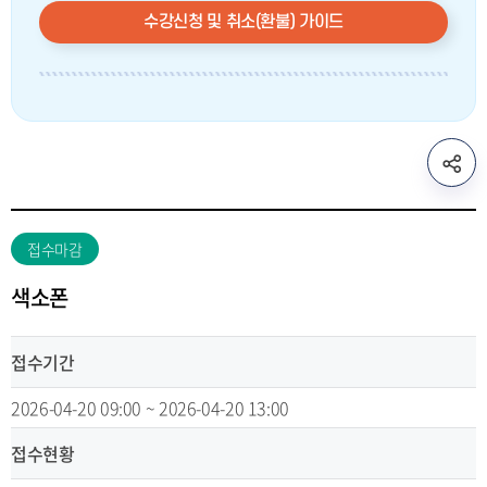
수강신청 및 취소(환불) 가이드
sns
공
유
리
접수마감
스
트
색소폰
열
기
접수기간
2026-04-20 09:00 ~ 2026-04-20 13:00
접수현황