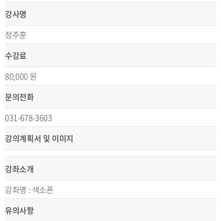
강사명
정주훈
수강료
80,000 원
문의전화
031-678-3603
강의계획서 및 이미지
강좌소개
강좌명 : 색소폰
유의사항