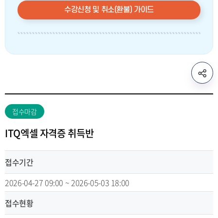
수강신청 및 취소(환불) 가이드
sns
공
유
리
접수마감
스
트
ITQ엑셀 자격증 취득반
열
기
접수기간
2026-04-27 09:00 ~ 2026-05-03 18:00
접수현황