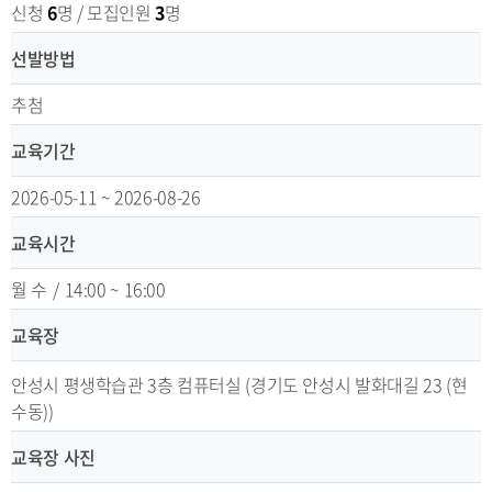
신청
6
명 / 모집인원
3
명
선발방법
추첨
교육기간
2026-05-11 ~ 2026-08-26
교육시간
월 수
/
14:00 ~ 16:00
교육장
안성시 평생학습관 3층 컴퓨터실 (경기도 안성시 발화대길 23 (현
수동))
교육장 사진