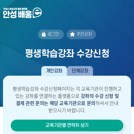
로그인
추천강좌
평생학습강좌 수강신청
개인강좌
단체강좌
평생학습강좌 수강신청페이지는 각 교육기관이 진행하고
있는 강좌를 연결하는 플랫폼으로
강좌의 수강 신청 및
결제 관련 문의는
해당 교육기관으로 문의
하셔서 안내
받으시기 바랍니다.
교육기관별 연락처 보기