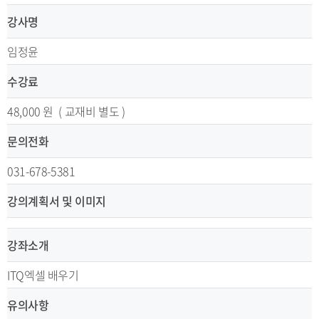
강사명
임정윤
수강료
48,000 원 ( 교재비 별도 )
문의전화
031-678-5381
강의계획서 및 이미지
강좌소개
ITQ엑셀 배우기
유의사항