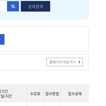
상세검색
홈페이지 바로가기
육기간
수강료
접수방법
접수상태
일/시간