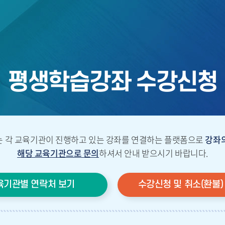
평생학습강좌 수강신청
 각 교육기관이 진행하고 있는 강좌를 연결하는 플랫폼으로
강좌의
해당 교육기관으로 문의
하셔서 안내 받으시기 바랍니다.
육기관별 연락처 보기
수강신청 및 취소(환불)