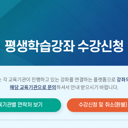
평생학습강좌 수강신청
 각 교육기관이 진행하고 있는 강좌를 연결하는 플랫폼으로
강좌의
해당 교육기관으로 문의
하셔서 안내 받으시기 바랍니다.
육기관별 연락처 보기
수강신청 및 취소(환불)