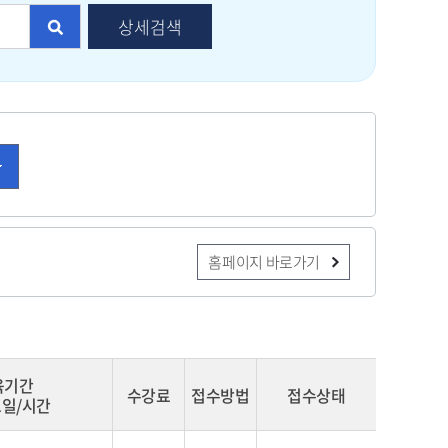
상세검색
홈페이지 바로가기
육기간
수강료
접수방법
접수상태
일/시간