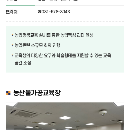
☎031-678-3043
연락처
농업평생교육 실시를 통한 농업핵심 리더 육성
농업관련 소규모 회의 진행
교육생의 다양한 요구와 학습형태를 지원할 수 있는 교육
공간 조성
농산물가공교육장