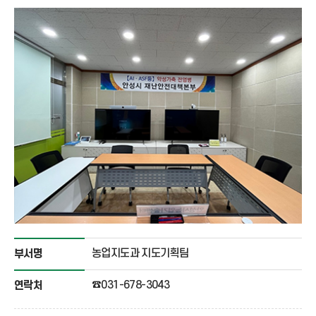
농업지도과 지도기획팀
부서명
☎031-678-3043
연락처