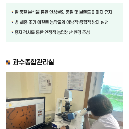
쌀 품질 분석을 통한 안성쌀의 품질 및 브랜드 이미지 유지
병·해충 조기 예찰로 농작물의 예방적·종합적 방제 실천
종자 검사를 통한 안정적 농업생산 환경 조성
과수종합관리실