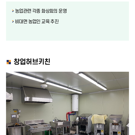
농업관련 각종 화상회의 운영
비대면 농업인 교육 추진
창업허브키친