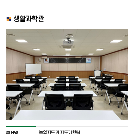
생활과학관
농업지도과 지도기획팀
부서명