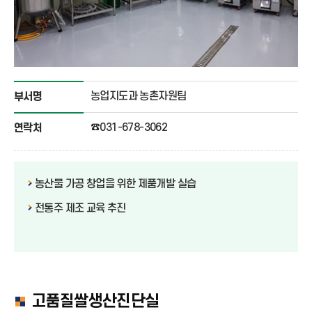
농업지도과 농촌자원팀
부서명
☎031-678-3062
연락처
농산물 가공 창업을 위한 제품개발 실습
전통주 제조 교육 추진
고품질쌀생산진단실