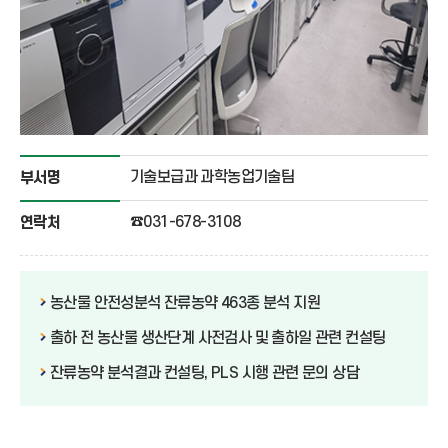
기술보급과 과학농업기술팀
부서명
☎031-678-3108
연락처
농산물 안전성분석 잔류농약 463종 분석 지원
출하 전 농산물 생산단계 사전검사 및 출하일 관련 컨설팅
잔류농약 분석결과 컨설팅, PLS 시행 관련 문의 상담