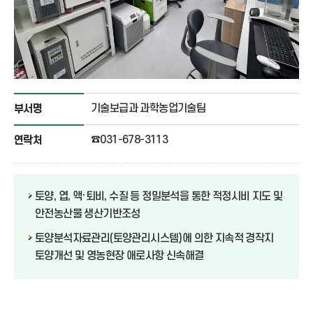
기술보급과 과학농업기술팀
부서명
☎031-678-3113
연락처
토양, 엽, 액·퇴비, 수질 등 정밀분석을 통한 적정시비 지도 및
안전농산물 생산기반조성
토양분석자료관리(토양관리시스템)에 의한 지속적 경작지
토양개선 및 영농현장 애로사항 신속해결