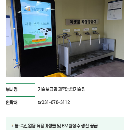
기술보급과 과학농업기술팀
부서명
☎031-678-3112
연락처
농·축산업용 유용미생물 및 BM활성수 생산 공급