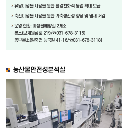
유용미생물 사용을 통한 환경친화적 농업 확대 보급
축산미생물 사용을 통한 가축생산성 향상 및 냄새 저감
운영 현황: 미생물배양실 2개소
본소(보개원삼로 219/☎031-678-3116),
동부분소(일죽면 능국길 41-16/☎031-678-3118)
농산물안전성분석실