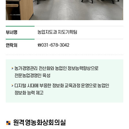
농업지도과 지도기획팀
부서명
☎031-678-3042
연락처
농가경영관리 전산화와 농업인 정보능력향상으로
전문농업경영인 육성
디지털 시대에 부응한 정보화 교육과정 운영으로 농업인
정보화 능력 제고
원격영농화상회의실