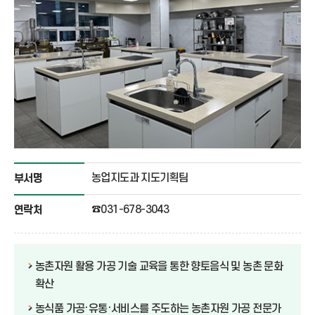
농업지도과 지도기획팀
부서명
☎031-678-3043
연락처
농촌자원 활용 가공 기술 교육을 통한 향토음식 및 농촌 문화
확산
농식품 가공·유통·서비스를 주도하는 농촌자원 가공 전문가