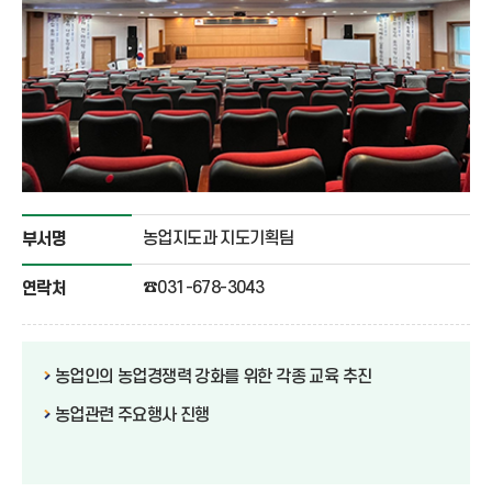
농업지도과 지도기획팀
부서명
☎031-678-3043
연락처
농업인의 농업경쟁력 강화를 위한 각종 교육 추진
농업관련 주요행사 진행