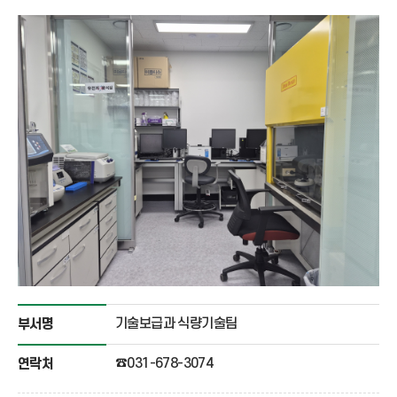
기술보급과 식량기술팀
부서명
☎031-678-3074
연락처