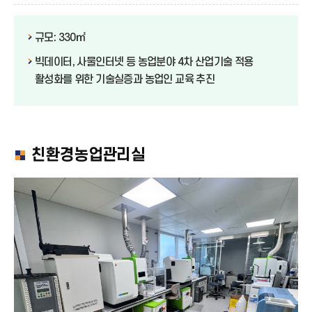
규모: 330㎡
빅데이터, 사물인터넷 등 농업분야 4차 산업기술 적용
활성화를 위한 기술실증과 농업인 교육 추진
친환경농업관리실