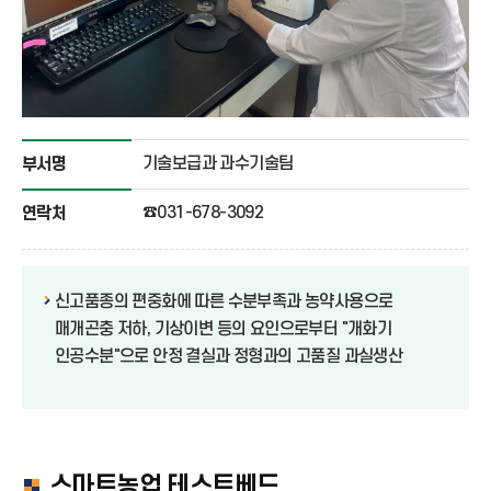
기술보급과 과수기술팀
부서명
☎031-678-3092
연락처
신고품종의 편중화에 따른 수분부족과 농약사용으로
매개곤충 저하, 기상이변 등의 요인으로부터 "개화기
인공수분"으로 안정 결실과 정형과의 고품질 과실생산
스마트농업 테스트베드