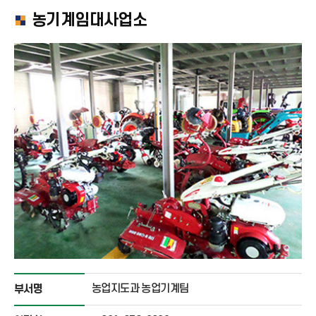
농기계임대사업소
농업지도과 농업기계팀
부서명