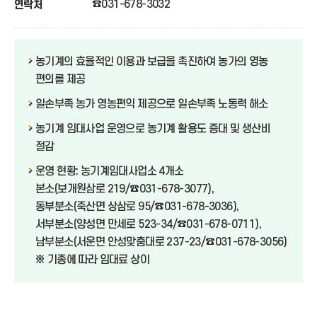
☎031-678-3032
연락처
농기계의 효율적인 이용과 보급을 촉진하여 농가의 영농
편의를 제공
일손부족 농가 영농편익 제공으로 일손부족 노동력 해소
농기계 임대사업 운영으로 농기계 활용도 증대 및 생산비
절감
운영 현황: 농기계임대사업소 4개소
본소(보개원삼로 219/☎031-678-3077),
동부분소(죽산면 상삼로 95/☎031-678-3036),
서부분소(양성면 만세로 523-34/☎031-678-0711),
남부분소(서운면 안성맞춤대로 237-23/☎031-678-3056)
※ 기종에 따라 임대료 상이