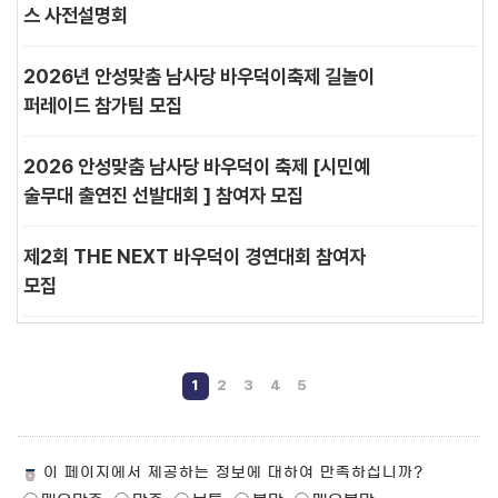
스 사전설명회
2026년 안성맞춤 남사당 바우덕이축제 길놀이
퍼레이드 참가팀 모집
2026 안성맞춤 남사당 바우덕이 축제 [시민예
술무대 출연진 선발대회 ] 참여자 모집
제2회 THE NEXT 바우덕이 경연대회 참여자
모집
1
2
3
4
5
페
이 페이지에서 제공하는 정보에 대하여 만족하십니까?
이