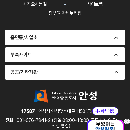
시청오시는길
사이트맵
정부/지자체누리집
읍면동/사업소
부속사이트
공공/기타기관
17587
안성시 안성맞춤대로 1150(금산동)
전화
031-676-7941~2 (평일 09:00~18:00, 근무시간 외 당
직실 연결)