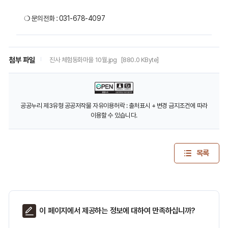
❍ 문의전화 : 031-678-4097
첨부 파일
진사 체험동화마을 10월.jpg
[880.0 KByte]
공공누리 제3유형 공공저작물 자유이용허락 : 출처표시 + 변경 금지조건에 따라
이용할 수 있습니다.
목록
페
이 페이지에서 제공하는 정보에 대하여 만족하십니까?
이