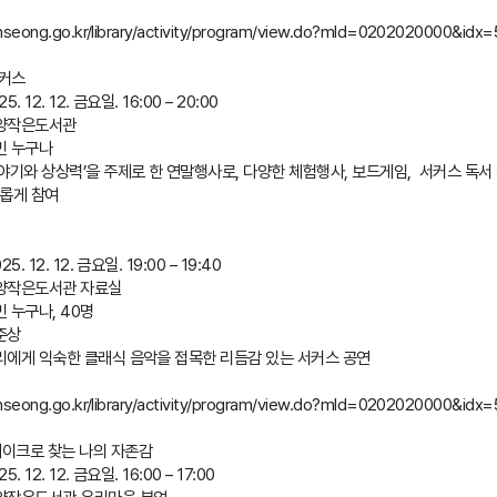
nseong.go.kr/library/activity/program/view.do?mId=0202020000&idx
)커스
. 12. 12. 금요일. 16:00 – 20:00
미양작은도서관
민 누구나
‘이야기와 상상력’을 주제로 한 연말행사로, 다양한 체험행사, 보드게임, 서커스 독서
유롭게 참여
. 12. 12. 금요일. 19:00 – 19:40
미양작은도서관 자료실
민 누구나, 40명
준상
우리에게 익숙한 클래식 음악을 접목한 리듬감 있는 서커스 공연
nseong.go.kr/library/activity/program/view.do?mId=0202020000&idx
케이크로 찾는 나의 자존감
. 12. 12. 금요일. 16:00 – 17:00