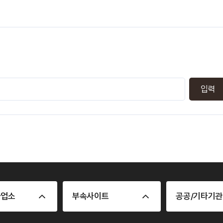
사업소
부속사이트
공공/기타기관