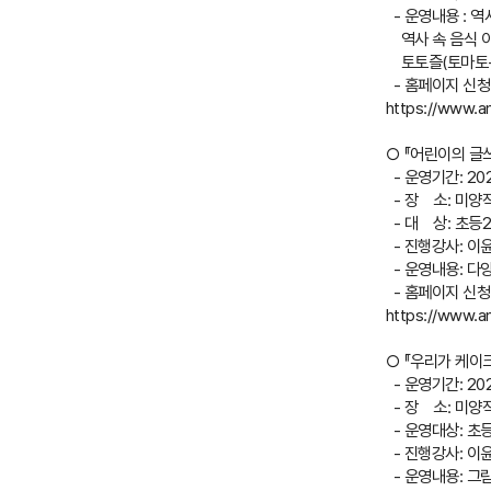
- 운영내용 : 역
역사 속 음식 이
토토즐(토마토+
- 홈페이지 신청
https://www.a
○ 『어린이의 글
- 운영기간: 2025.
- 장 소: 미
- 대 상: 초등2
- 진행강사: 이
- 운영내용: 다
- 홈페이지 신청
https://www.a
○ 『우리가 케이
- 운영기간: 2025.
- 장 소: 미
- 운영대상: 초등
- 진행강사: 이
- 운영내용: 그