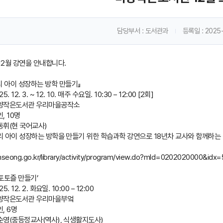
담당부서
: 도서관과
등록일
: 2025-
2월 강연을 안내합니다.
리 아이 성장하는 방학 만들기』
. 12. 3. ~ 12. 10. 매주 수요일. 10:30 – 12:00 [2회]
미양작은도서관 우리마을공작소
, 10명
동휘(현 국어교사)
우리 아이 성장하는 방학을 만들기 위한 학습과학 강연으로 18년차 교사와 함께하는
nseong.go.kr/library/activity/program/view.do?mId=0202020000&idx
‘토토즐 만들기’
. 12. 2. 화요일. 10:00 – 12:00
미양작은도서관 우리마을부엌
, 6명
조순영(중등정교사(역사), 식생활지도사)