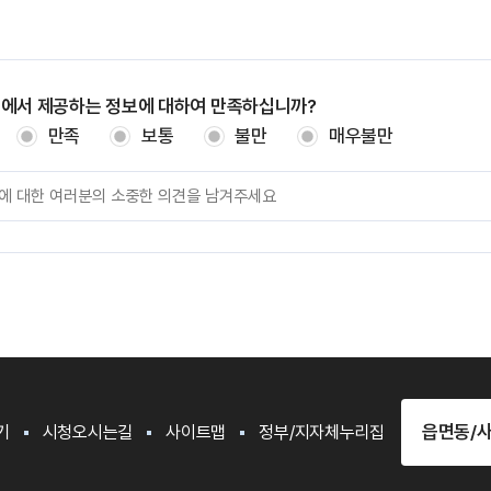
지에서 제공하는 정보에 대하여 만족하십니까?
만족
보통
불만
매우불만
읍면동/
기
시청오시는길
사이트맵
정부/지자체누리집