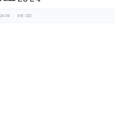
-04-09
조회
: 332