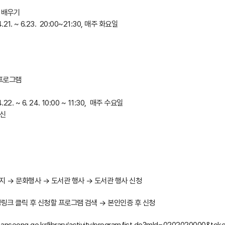
 배우기
.21. ~ 6.23. 20:00~21:30, 매주 화요일
 프로그램
22. ~ 6. 24. 10:00 ~ 11:30, 매주 수요일
르신
지 → 문화행사 → 도서관 행사 → 도서관 행사 신청
청링크 클릭 후 신청할 프로그램 검색 → 본인인증 후 신청
w.anseong.go.kr/library/activity/program/list.do?mId=0202020000&