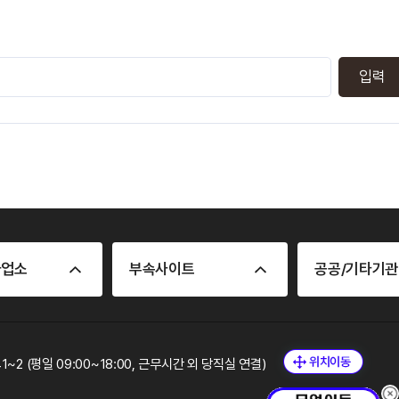
사업소
부속사이트
공공/기타기관
41~2 (평일 09:00~18:00, 근무시간 외 당직실 연결)