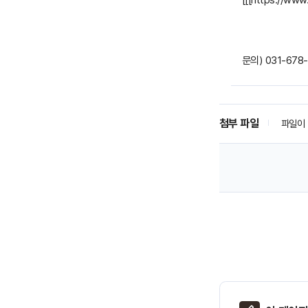
문의) 031-678
첨부 파일
파일이 