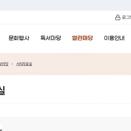
로그
문화행사
독서마당
열린마당
이용안내
보마당
서식자료실
실