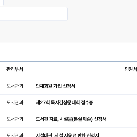
관리부서
민원
도서관과
단체회원 가입 신청서
도서관과
제27회 독서감상문대회 접수증
도서관과
도서관 자료, 시설물(분실 훼손) 신청서
도서관과
시설대관_시설 사용료 반환 신청서