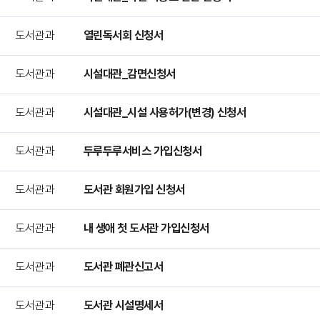
도서관과
열린독서회 신청서
도서관과
시설대관_감면신청서
도서관과
시설대관_시설 사용허가(변경) 신청서
도서관과
두루두루서비스 가입신청서
도서관과
도서관 회원가입 신청서
도서관과
내 생애 첫 도서관 가입신청서
도서관과
도서관 폐관신고서
도서관과
도서관 시설명세서