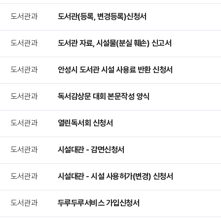
도서관과
도서관(등록, 변경등록)신청서
도서관과
도서관 자료, 시설물(분실 훼손) 신고서
도서관과
안성시 도서관 시설 사용료 반환 신청서
도서관과
독서감상문 대회 본문작성 양식
도서관과
열린독서회 신청서
도서관과
시설대관 - 감면신청서
도서관과
시설대관 - 시설 사용허가(변경) 신청서
도서관과
두루두루서비스 가입신청서