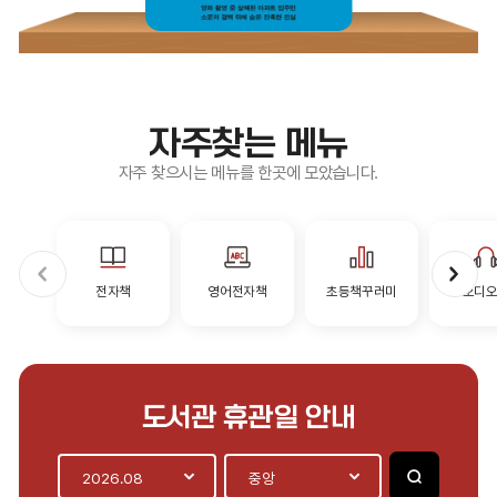
자주찾는 메뉴
자주 찾으시는 메뉴를 한곳에 모았습니다.
전자책
영어전자책
초등책꾸러미
오디
도서관 휴관일 안내