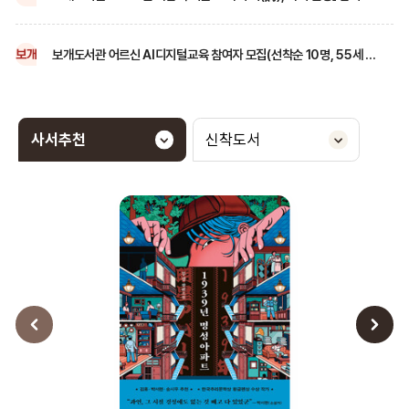
보개도서관 어르신 AI디지털교육 참여자 모집(선착순 10명, 55세 이상 성인)
보개
사서추천
신착도서