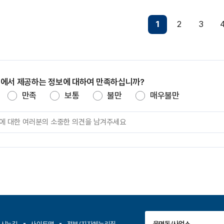
1
2
3
지에서 제공하는 정보에 대하여 만족하십니까?
만족
보통
불만
매우불만
읍면동/사업소
오시는길
사이트맵
정부/지자체누리집