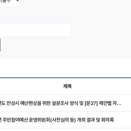
제목
2027년도 안성시 예산편성을 위한 설문조사 양식 및 [문27] 제안별 자세한 내용(제안서...
년 주민참여예산 운영위원회(사전심의 등) 개최 결과 및 회의록