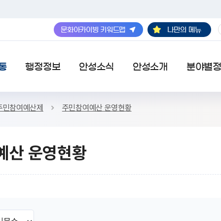
나만의 메뉴
문화아카이빙 키워드맵
검색
통
행정정보
안성소식
안성소개
분야별
주민참여예산제
주민참여예산 운영현황
예산 운영현황
SNS 공유하기 열기
본문인쇄