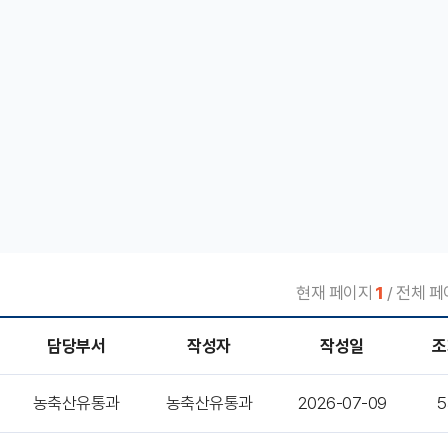
현재 페이지
1
/ 전체 페
담당부서
작성자
작성일
조
농축산유통과
농축산유통과
2026-07-09
5