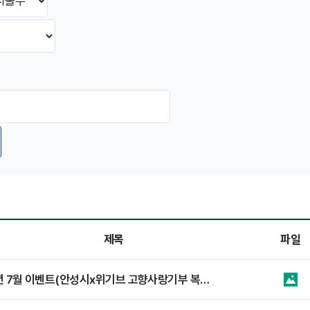
제목
파일
2026년 7월 이벤트(안성시x위기브 고향사랑기부 복날 이벤트)