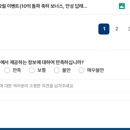
25년 12월 이벤트(10억 돌파 축하 보너스, 안성 답례품 UP 이벤트)
1
2
지에서 제공하는 정보에 대하여 만족하십니까?
만족
보통
불만
매우불만