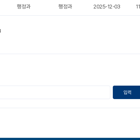
행정과
행정과
2025-12-03
1
3