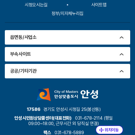
시청오시는길
사이트맵
정부/지자체누리집
읍면동/사업소
부속사이트
공공/기타기관
17586
경기도 안성시 시청길 25(봉산동)
안성시민원상담콜센터(대표전화)
031-678-2114 (평일
09:00~18:00, 근무시간 외 당직실 연결)
팩스
031-678-5889