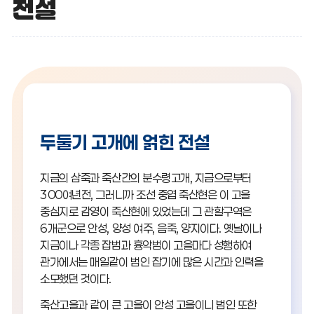
전설
두둘기 고개에 얽힌 전설
지금의 삼죽과 죽산간의 분수령고개, 지금으로부터
300여년전, 그러니까 조선 중엽 죽산현은 이 고을
중심지로 감영이 죽산현에 있었는데 그 관할구역은
6개군으로 안성, 양성 여주, 음죽, 양지이다. 옛날이나
지금이나 각종 잡범과 흉악범이 고을마다 성행하여
관가에서는 매일같이 범인 잡기에 많은 시간과 인력을
소모했던 것이다.
죽산고을과 같이 큰 고을이 안성 고을이니 범인 또한