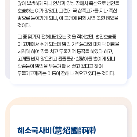
많이 발생하게되니 안성과 양성 땅에서 죽산으로 범인을
호송하는 예가 많았다. 그런데 꼭 삼죽고개를 지나 죽산
땅으로 들어가게 되니, 이 고개에 얽힌 사연 또한 많았을
것이다.
그 중 몇가지 전해내려오는 것을 적어보면, 범인호송중
이 고개에서 쉬게되는데 범인 가족들과의 마지막 이별을
서러워 하여 땅을 치고 두둘기며 통곡을 하였다 하고,
고개를 넘지 않으려고 관졸들과 실랑이를 벌이게 되니
관졸들이 범인을 두둘겨 패서 끌고 갔다고 하여
두둘기고개라는 이름이 전해 내려오고 있다는 것이다.
혜소국사비(慧炤國師碑)