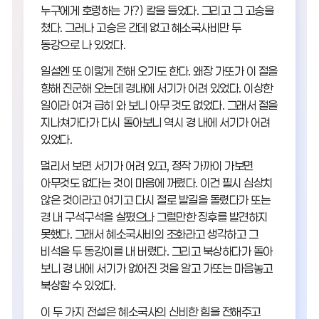
누구에게 호령하는 가?) 칼을 들었다. 그리고 그 고승을
쳤다. 그러나 고승은 간데 없고 혜소국사비만 두
동강으로 나 있었다.
일설엔 또 이렇게 전해 오기도 한다. 왜장 가또가 이 절을
향해 진군해 오는데 경내에 서기가 어려 있었다. 이상한
일이라 여겨 급히 와 보니 아무 것도 없었다. 그래서 절을
지나쳐가다가 다시 돌아보니 역시 경 내에 서기가 어려
있었다.
멀리서 보면 서기가 어려 있고, 정작 가까이 가보면
아무것도 없다는 것이 마음에 꺼렸다. 이건 필시 심상치
않은 것이라고 여기고 다시 절로 발길을 돌렸다가 또는
경 내 구석구석을 살폈으나 그럴만한 징후를 발견하지
못했다. 그래서 혜소국사비의 조화라고 생각하고 그
비석을 두 동강이를 내 버렸다. 그리고 북상하다가 돌아
보니 경 내에 서기가 없어진 것을 알고 가또는 마음놓고
북상할 수 있었다.
이 두 가지 전설은 혜소국사의 신비한 힘을 전해주고