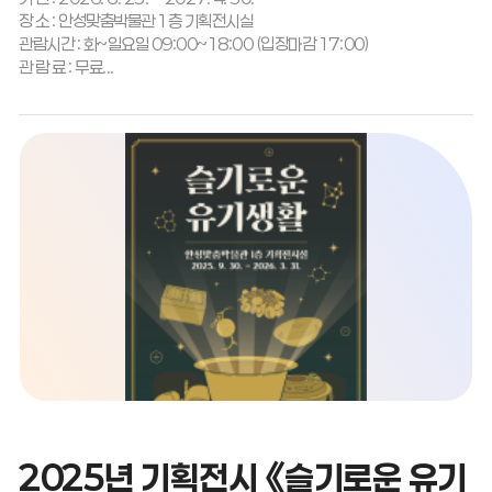
장 소 : 안성맞춤박물관 1층 기획전시실
관람시간 : 화~일요일 09:00~18:00 (입장마감 17:00)
관 람 료 : 무료...
2025년 기획전시 《슬기로운 유기