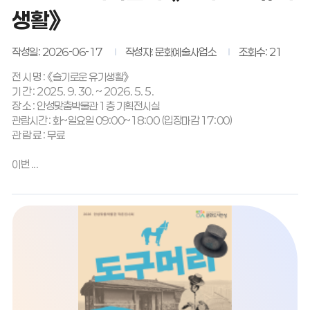
생활》
작성일: 2026-06-17
작성자: 문화예술사업소
조회수: 21
전 시 명 : 《슬기로운 유기생활》
기 간 : 2025. 9. 30. ~ 2026. 5. 5.
장 소 : 안성맞춤박물관 1층 기획전시실
관람시간 : 화~일요일 09:00~18:00 (입장마감 17:00)
관 람 료 : 무료
이번 ...