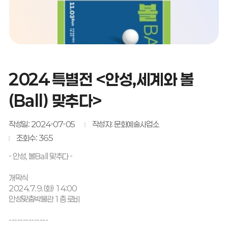
2024 특별전 <안성,세계와 볼
(Ball) 맞추다>
작성일: 2024-07-05
작성자: 문화예술사업소
조회수: 365
- 안성, 볼Ball 맞추다 -
개막식
2024.7.9.(화) 14:00
안성맞춤박물관 1층 로비
--------------