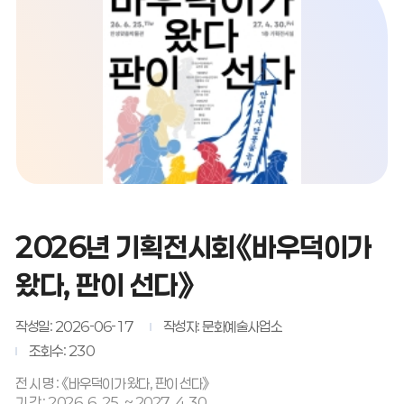
2026년 기획전시회《바우덕이가
왔다, 판이 선다》
작성일: 2026-06-17
작성자: 문화예술사업소
조회수: 230
전 시 명 : 《바우덕이가 왔다, 판이 선다》
기 간 : 2026. 6. 25. ~ 2027. 4. 30.