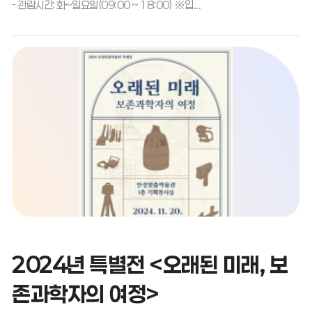
- 관람시간: 화~일요일(09:00 ~ 18:00) ※입...
2024년 특별전 <오래된 미래, 보
존과학자의 여정>