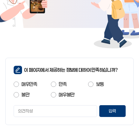
페
이 페이지에서 제공하는 정보에 대하여 만족하십니까?
이
지
매우만족
만족
보통
만
족
불만
매우불만
도
페
이
지
만
족