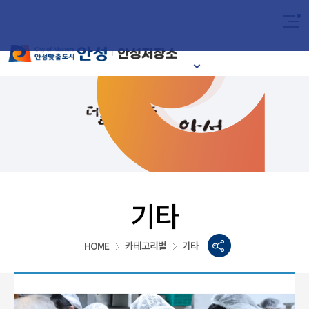
2024
이달의 안성시
기타
HOME
카테고리별
기타