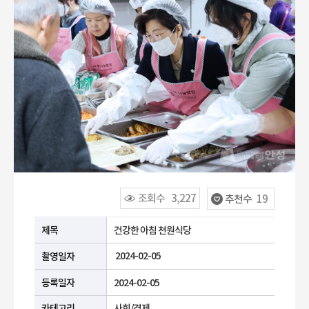
조회수
3,227
추천수
19
공공누리 유형안내
제목
건강한 아침 천원식당
2024-02-05
촬영일자
등록일자
2024-02-05
카테고리
사회/경제