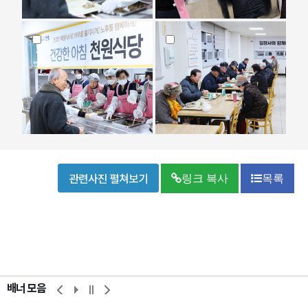
관련사진 펼쳐보기
링크 복사
목록
배너 모음