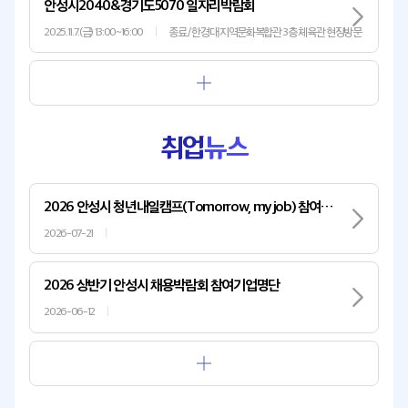
안성시2040&경기도5070 일자리박람회
2025.11.7.(금) 13:00~16:00
종료 / 한경대 지역문화복합관 3층 체육관 현장방문
취업
뉴스
2026 안성시 청년내일캠프(Tomorrow, my job) 참여자 모집
2026-07-21
2026 상반기 안성시 채용박람회 참여기업명단
2026-06-12