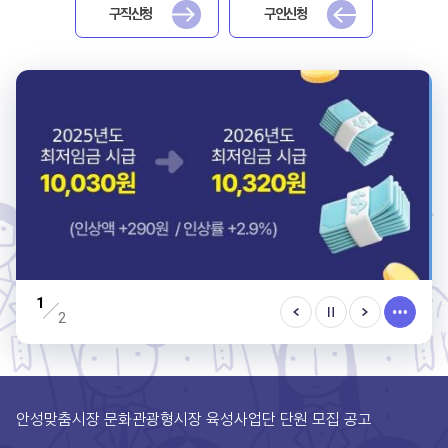
구직신청
구인신청
2026 안성시 청년내일캠프(Tomorrow, my job) 참여자 모집
1
2
2026 상반기 안성시 채용박람회 참여기업명단
안성맞춤시장 문화관광형시장 육성사업단 단원 모집 공고