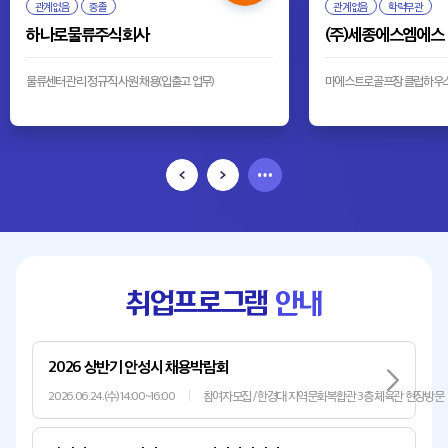
관계없음
중졸
관계없음
학력무관
하나로물류주식회사
(주)세종에스엠에스
물류센터 관리 정규직 사원 채용(입출고 업무)
마에스트로골프장 클럽하우스 레
취업프로그램
안내
2026 상반기 안성시 채용박람회
2026.06.24.(수) 14:00~16:00
참여자모집 / 한경대 지역문화복합관 3층 체육관 현장방문