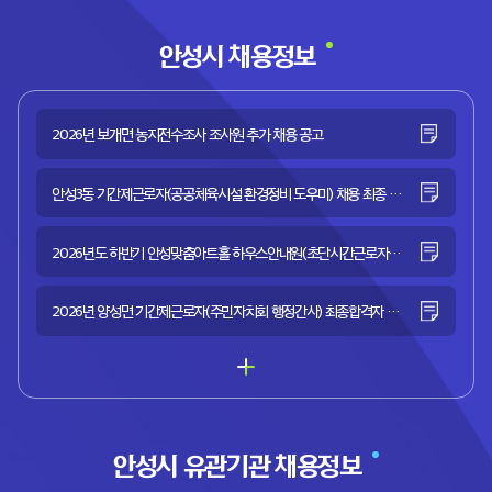
안성시 채용정보
2026년 보개면 농지전수조사 조사원 추가 채용 공고
안성3동 기간제근로자(공공체육시설 환경정비 도우미) 채용 최종 합격자 공고
2026년도 하반기 안성맞춤아트홀 하우스안내원(초단시간근로자) 채용공고
2026년 양성면 기간제근로자(주민자치회 행정간사) 최종합격자 공고
안성시 유관기관 채용정보