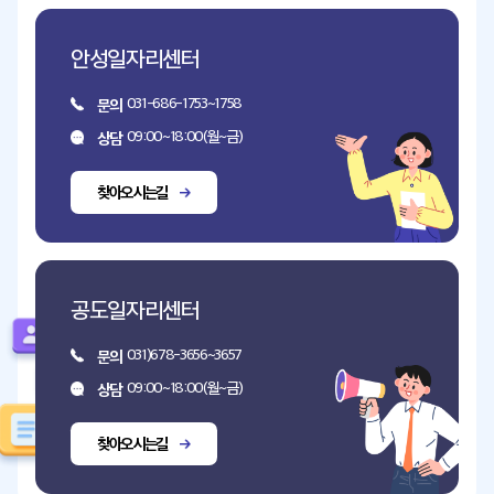
안성일자리센터
031-686-1753~1758
문의
09:00~18:00(월~금)
상담
찾아오시는길
공도일자리센터
031)678-3656~3657
문의
09:00~18:00(월~금)
상담
찾아오시는길