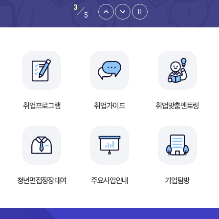
3
2025년 기준 경제총조사 조사요원 모집
5
경기도일자리재단 2026년 「청년 엔지니어 육성사업: 지역청년 채용연계형 인턴십」 참여기업 모집
취업프로그램
취업가이드
취업맞춤멘토링
청년면접정장대여
주요사업안내
기업탐방