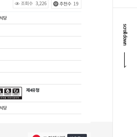
조회수
3,226
추천수
19
원식당
scroll down
제4유형
원식당