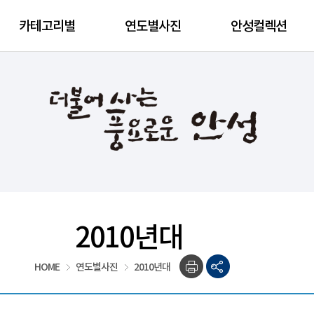
카테고리별
연도별사진
안성컬렉션
2010년대
HOME
연도별사진
2010년대