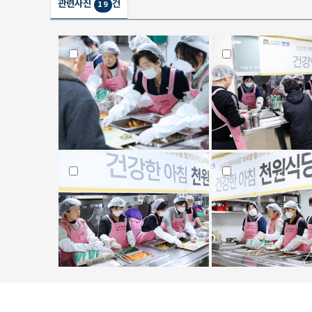
관련사진
건
19