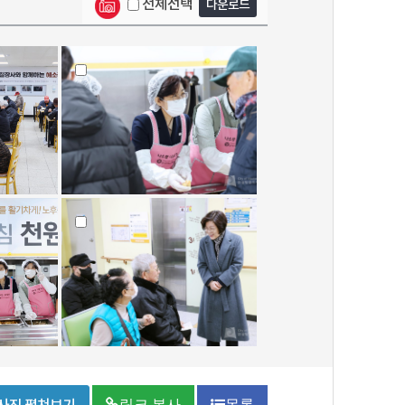
전체선택
다운로드
링크 복사
목록