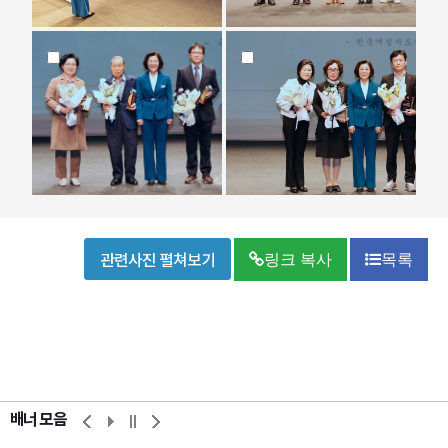
관련사진 펼쳐보기
링크 복사
목록
배너 모음