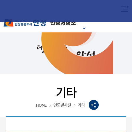
2024
이달의 안성시
기타
HOME
연도별사진
기타