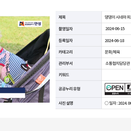
공공누리 유형안내
제목
댕댕이 시네마 
2024-06-15
촬영일자
등록일자
2024-06-18
카테고리
문화/체육
관리부서
소통협치담당관
키워드
공공누리 유형
사진 설명
○ 일자 : 2024. 