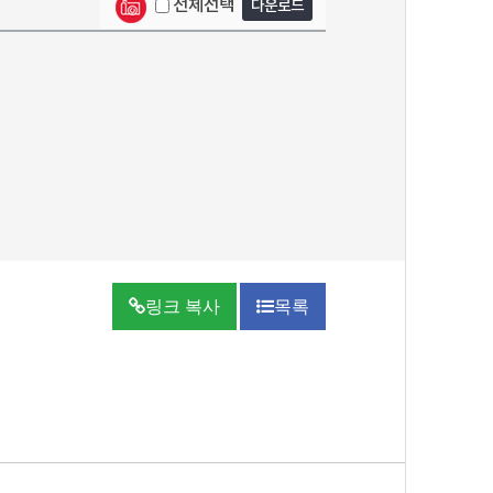
전체선택
다운로드
링크 복사
목록