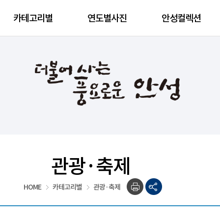
카테고리별
연도별사진
안성컬렉션
관광·축제
HOME
카테고리별
관광·축제