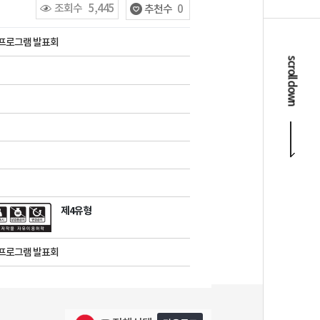
조회수
5,445
추천수
0
프로그램 발표회
scroll down
제4유형
프로그램 발표회