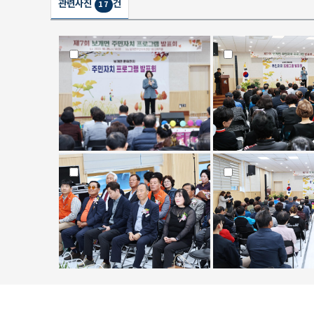
관련사진
건
17