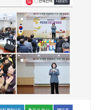
전체선택
다운로드
링크 복사
목록