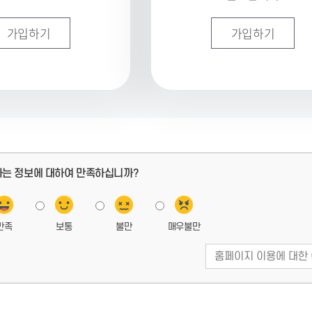
가입하기
가입하기
하는 정보에 대하여 만족하십니까?
만족
보통
불만
매우불만
페
이
지
만