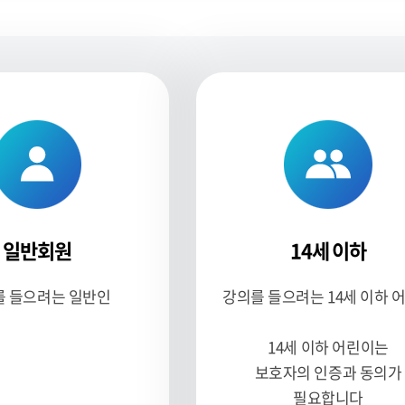
그램 공모사업
평생학습장터
생교육프로그램
평생학습장터
평생학습장터 프로그램 
일반회원
14세 이하
를 들으려는 일반인
강의를 들으려는 14세 이하 
14세 이하 어린이는
보호자의 인증과 동의가
필요합니다