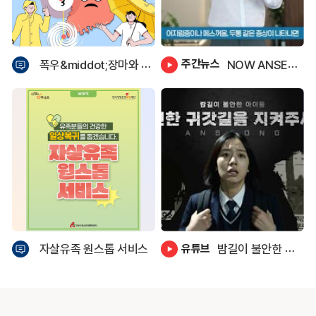
주간뉴스
폭우&middot;장마와 함께 찾아오는 풍수해 감염병 이렇게 예방하세요!
NOW ANSEONG 38호 (2026.7.23)
유튜브
자살유족 원스톱 서비스
밤길이 불안한 아이들, 안전한 귀갓길을 지켜주세요.