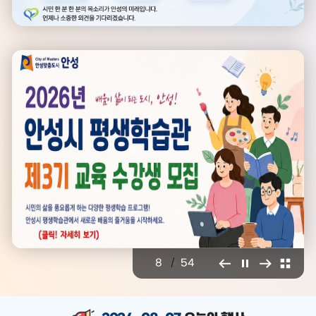
/
8
54
오