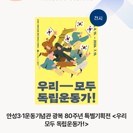
전시
안성천 작은미술관, 결 갤러리 「5years'」 개최
안성 우리동네 작은미술관 결갤러리는 2026년 8월 1일부터 8월 30