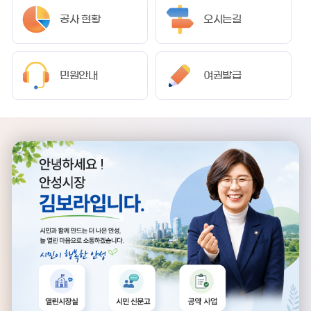
공사 현황
오시는길
민원안내
여권발급