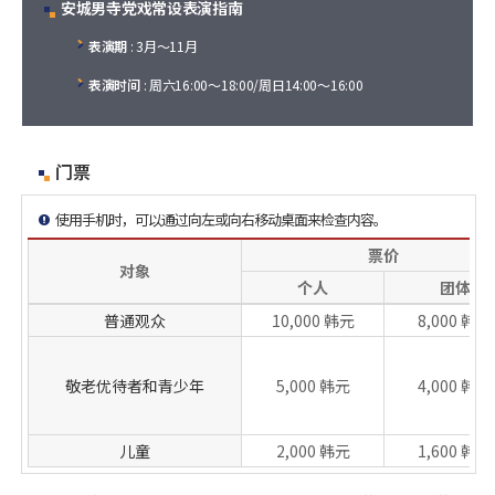
安城男寺党戏常设表演指南
表演期
: 3月～11月
表演时间
: 周六16:00～18:00/周日14:00～16:00
门票
使用手机时，可以通过向左或向右移动桌面来检查内容。
票价
对象
个人
团体
普通观众
10,000 韩元
8,000 韩元
敬老优待者和青少年
5,000 韩元
4,000 韩元
儿童
2,000 韩元
1,600 韩元